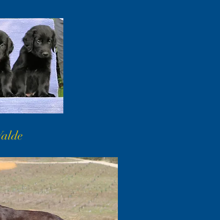
Walde