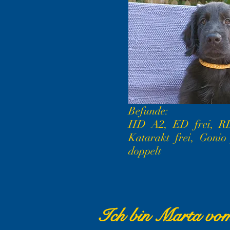
Befunde:
HD A2, ED frei, RD
Katarakt frei, Gonio 
doppelt
Ich bin Marta vo