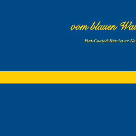
vom blauen Wal
Flat-Coated Retriever Ke