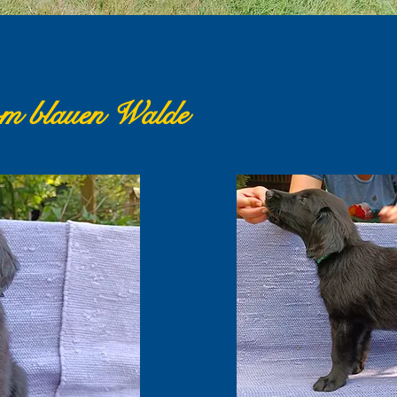
om blauen Walde