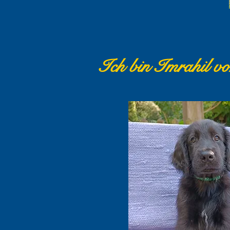
Ich bin Imrahil v