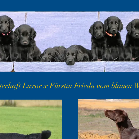
terhaft Luxor x Fürstin Frieda vom blauen 